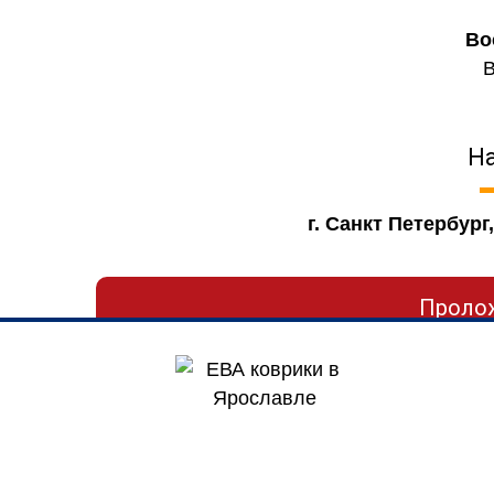
Во
Н
г. Санкт Петербург
Проло